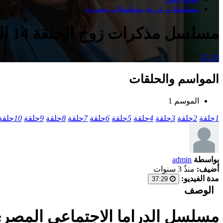
مسلسلات عربية
مسلسلات مصرية
مسلسل مذكرات زوج الحلقة 14 الرابعة عشر
37:29
المواسم والحلقات
الموسم 1
1
حلقة
2
حلقة
3
حلقة
4
حلقة
5
حلقة
6
حلقة
7
حلقة
8
حلقة
9
حلقة
10
حلقة
بواسطة
admin
أضيف:
منذُ 3 سنوات
مدة الفيديو:
37:29
الوصف