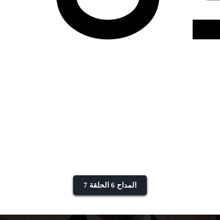
المداح 6 الحلقة 7