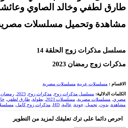
طارق لطفي وخالد الصاوي وعائشة 
مشاهدة وتحميل مسلسلات مصرية ومسلسلات رمضان 2023
مسلسل مذكرات زوج الحلقة 14
مذكرات زوج رمضان 2023
الاقسام :
مسلسلات عربية
مسلسلات مصرية
الكلمات الدلالية:
مسلسل مذكرات زوج
,
مذكرات زوج
,
2023
,
رمضان
,
مصري
,
مسلسلات مصرية
,
مسلسلات 2023
,
بطولة
,
طارق لطفي
,
خال
مشاهدة
,
بدون
,
تحميل
,
جودة
,
عالية
,
HD
,
مذكرات زوج كامل
,
مسلسلا
احرص دائما على ترك تعليقك لمزيد من التطوير