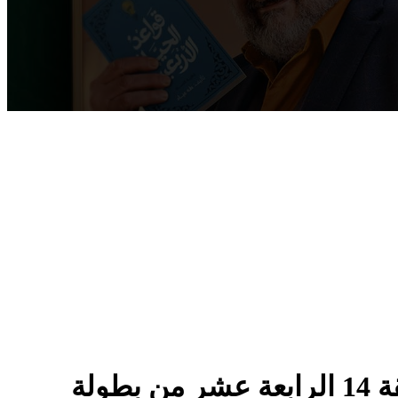
مسلسل الدراما الاجتماعي المصري مذكرات زوج الموسم الاول الحلقة 14 الرابعة عشر من بطولة