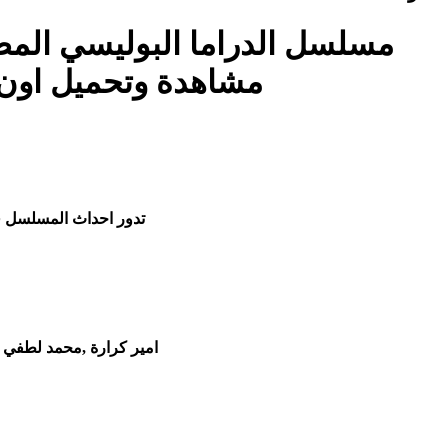
مشاهدة وتحميل اون 
تدور احداث المسلسل ف
امير كرارة ,محمد لطفي 