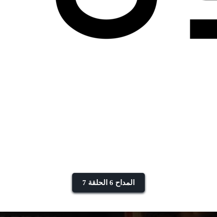
المداح 6 الحلقة 7