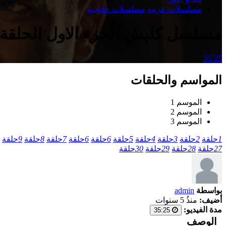
مسلسلات عربية
مسلسلات خليجية
مسلسل كلبش الجزء الاول الحلقة 17 اون لاين
35:25
المواسم والحلقات
الموسم 1
الموسم 2
الموسم 3
1
حلقة
2
حلقة
3
حلقة
4
حلقة
5
حلقة
6
حلقة
6
حلقة
7
حلقة
8
حلقة
9
حلقة
27
حلقة
28
حلقة
29
حلقة
30
حلقة
بواسطة
admin
أضيف:
منذُ 5 سنوات
مدة الفيديو:
35:25
الوصف