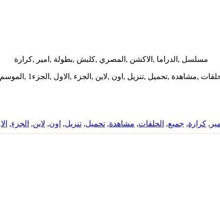
مسلسل ,الدراما ,الاكشن ,المصري ,كلبش ,بطولة ,امير ,كرارة
ات ,مشاهدة ,تحميل ,تنزيل ,اون ,لاين ,الجزء ,الاول ,الجزء1 ,الموسم1 , 2017
ير
,
كرارة
,
جميع
,
الحلقات
,
مشاهدة
,
تحميل
,
تنزيل
,
اون
,
لاين
,
الجزء
,
الا