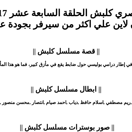
لاين علي اكثر من سيرفر بجودة ع
|| قصة مسلسل كلبش ||
ي إطار درامي بوليسي حول ضابط يقع في مأزق كبير، فما هو هذا الم
|| ابطال مسلسل كلبش ||
,ريم مصطفي ,اسلام حافظ ,دياب ,احمد صيام ,انتصار ,محسن منصور ,ط
|| صور بوسترات مسلسل كلبش ||