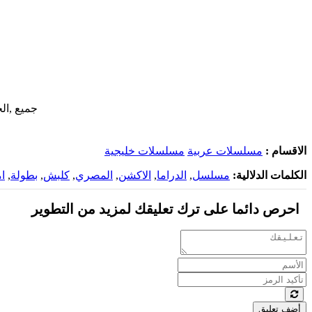
جميع ,الحلق
الاقسام :
مسلسلات عربية
مسلسلات خليجية
الكلمات الدلالية:
مسلسل
,
الدراما
,
الاكشن
,
المصري
,
كلبش
,
بطولة
,
ام
احرص دائما على ترك تعليقك لمزيد من التطوير
أضف تعليق