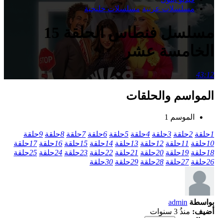
مسلسلات عربية
مسلسلات خليجية
مسلسل فنطاس الحلقة 15
الخامسة عشر
43:12
المواسم والحلقات
الموسم 1
1
حلقة
2
حلقة
3
حلقة
4
حلقة
5
حلقة
6
حلقة
7
حلقة
8
حلقة
9
حلقة
10
حلقة
11
حلقة
12
حلقة
13
حلقة
14
حلقة
15
حلقة
16
حلقة
17
حلقة
18
حلقة
19
حلقة
20
حلقة
21
حلقة
22
حلقة
23
حلقة
24
حلقة
25
حلقة
26
حلقة
27
حلقة
28
حلقة
29
حلقة
30
حلقة
بواسطة
admin
أضيف:
منذُ 3 سنوات