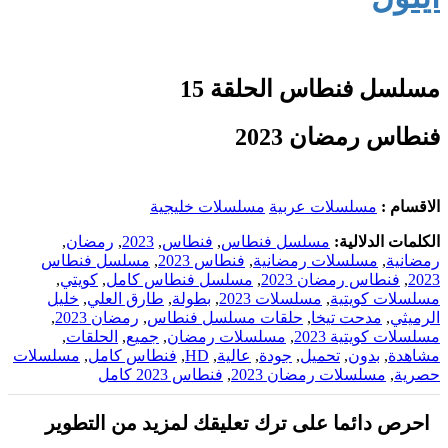
مسلسل فنطاس الحلقة 15
فنطاس رمضان 2023
الاقسام :
مسلسلات عربية
مسلسلات خليجية
الكلمات الدلالية:
مسلسل فنطاس
,
فنطاس
,
2023
,
رمضان
,
رمضانية
,
مسلسلات رمضانية
,
فنطاس 2023
,
مسلسل فنطاس
2023
,
فنطاس رمضان 2023
,
مسلسل فنطاس كامل
,
كويتي
,
مسلسلات كويتية
,
مسلسلات 2023
,
بطولة
,
طارق العلي
,
خليل
الرميثي
,
مدحت تيخا
,
حلقات مسلسل فنطاس
,
رمضان 2023
,
مسلسلات كويتية 2023
,
مسلسلات رمضان
,
جميع
,
الحلقات
,
مشاهدة
,
بدون
,
تحميل
,
جودة
,
عالية
,
HD
,
فنطاس كامل
,
مسلسلات
حصرية
,
مسلسلات رمضان 2023
,
فنطاس 2023 كامل
احرص دائما على ترك تعليقك لمزيد من التطوير