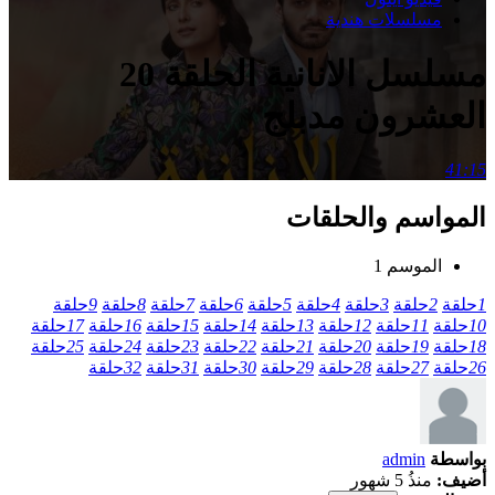
مسلسلات هندية
مسلسل الانانية الحلقة 20
العشرون مدبلج
41:15
المواسم والحلقات
الموسم 1
1
حلقة
2
حلقة
3
حلقة
4
حلقة
5
حلقة
6
حلقة
7
حلقة
8
حلقة
9
حلقة
10
حلقة
11
حلقة
12
حلقة
13
حلقة
14
حلقة
15
حلقة
16
حلقة
17
حلقة
18
حلقة
19
حلقة
20
حلقة
21
حلقة
22
حلقة
23
حلقة
24
حلقة
25
حلقة
26
حلقة
27
حلقة
28
حلقة
29
حلقة
30
حلقة
31
حلقة
32
حلقة
بواسطة
admin
أضيف:
منذُ 5 شهور