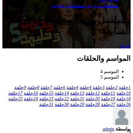
مسلسلات عربية
مسلسلات خليجية
مسلسل وديمة وحليمة 5 الحلقة 7
السابعة
40:19
المواسم والحلقات
الموسم 4
الموسم 5
1
حلقة
2
حلقة
3
حلقة
4
حلقة
4
حلقة
6
حلقة
7
حلقة
8
حلقة
9
حلقة
10
حلقة
11
حلقة
12
حلقة
13
حلقة
14
حلقة
15
حلقة
16
حلقة
17
حلقة
18
حلقة
19
حلقة
20
حلقة
21
حلقة
22
حلقة
23
حلقة
24
حلقة
25
حلقة
26
حلقة
27
حلقة
28
حلقة
29
حلقة
30
حلقة
31
حلقة
بواسطة
admin