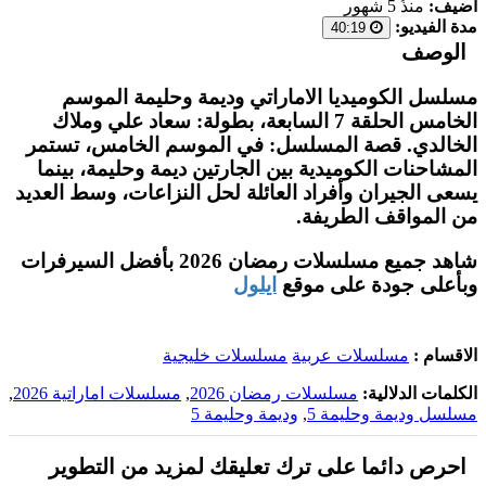
أضيف:
منذُ 5 شهور
مدة الفيديو:
40:19
الوصف
مسلسل الكوميديا الاماراتي وديمة وحليمة الموسم
الخامس الحلقة 7 السابعة، بطولة: سعاد علي وملاك
الخالدي. قصة المسلسل: في الموسم الخامس، تستمر
المشاحنات الكوميدية بين الجارتين ديمة وحليمة، بينما
يسعى الجيران وأفراد العائلة لحل النزاعات، وسط العديد
من المواقف الطريفة.
شاهد جميع مسلسلات رمضان 2026 بأفضل السيرفرات
وبأعلى جودة على موقع
ايلول
الاقسام :
مسلسلات عربية
مسلسلات خليجية
الكلمات الدلالية:
مسلسلات رمضان 2026
,
مسلسلات اماراتية 2026
,
مسلسل وديمة وحليمة 5
,
وديمة وحليمة 5
احرص دائما على ترك تعليقك لمزيد من التطوير