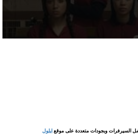
ايلول