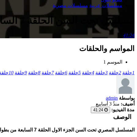
مسلسلات عربية
مسلسلات مصرية
مسلسل تحت السن الحلقة 7 السابعة
41:24
المواسم والحلقات
الموسم 1
1
حلقة
2
حلقة
3
حلقة
4
حلقة
5
حلقة
6
حلقة
7
حلقة
8
حلقة
9
حلقة
10
حلقة
بواسطة
admin
أضيف:
منذُ 3 أسابيع
مدة الفيديو:
41:24
الوصف
المسلسل المصري تحت السن الجزء الاول الحلقة 7 السابعة من بطولة جاسيكا حسام الدين. إستمتعوا بمسلسلات مصرية 2026 حصرية بأفضل السيرفرات وبجودات متعددة على موقع