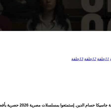
11
حلقة
12
حلقة
13
حلقة