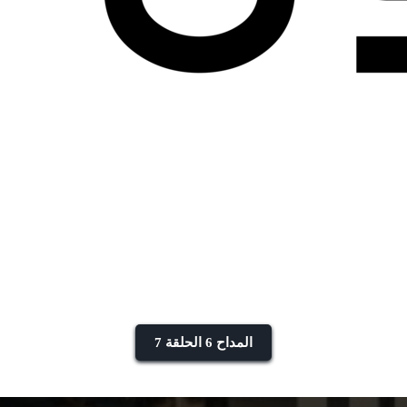
المداح 6 الحلقة 7