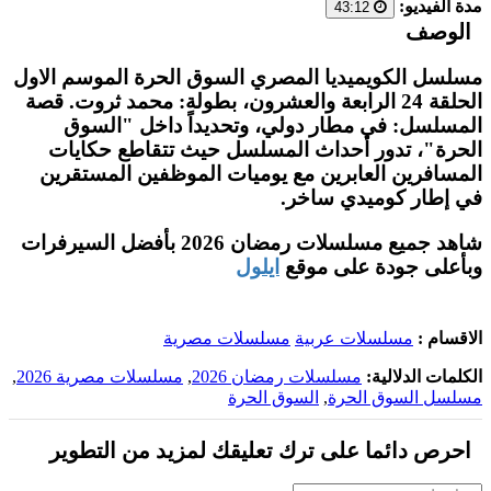
مدة الفيديو:
43:12
الوصف
مسلسل الكويميديا المصري السوق الحرة الموسم الاول
الحلقة 24 الرابعة والعشرون، بطولة: محمد ثروت. قصة
المسلسل: في مطار دولي، وتحديداً داخل "السوق
الحرة"، تدور أحداث المسلسل حيث تتقاطع حكايات
المسافرين العابرين مع يوميات الموظفين المستقرين
في إطار كوميدي ساخر.
شاهد جميع مسلسلات رمضان 2026 بأفضل السيرفرات
وبأعلى جودة على موقع
ايلول
الاقسام :
مسلسلات عربية
مسلسلات مصرية
الكلمات الدلالية:
مسلسلات رمضان 2026
,
مسلسلات مصرية 2026
,
مسلسل السوق الحرة
,
السوق الحرة
احرص دائما على ترك تعليقك لمزيد من التطوير