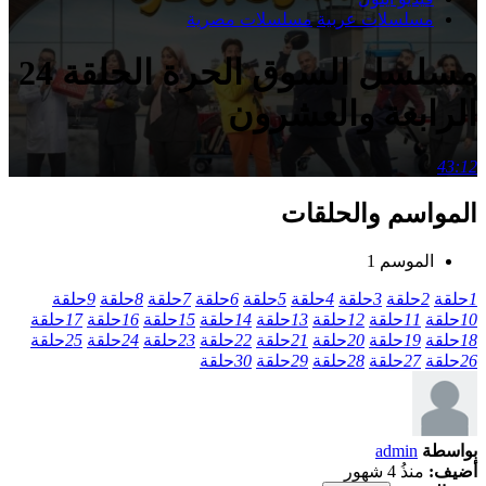
مسلسلات عربية
مسلسلات مصرية
مسلسل السوق الحرة الحلقة 24
الرابعة والعشرون
43:12
المواسم والحلقات
الموسم 1
1
حلقة
2
حلقة
3
حلقة
4
حلقة
5
حلقة
6
حلقة
7
حلقة
8
حلقة
9
حلقة
10
حلقة
11
حلقة
12
حلقة
13
حلقة
14
حلقة
15
حلقة
16
حلقة
17
حلقة
18
حلقة
19
حلقة
20
حلقة
21
حلقة
22
حلقة
23
حلقة
24
حلقة
25
حلقة
26
حلقة
27
حلقة
28
حلقة
29
حلقة
30
حلقة
بواسطة
admin
أضيف:
منذُ 4 شهور