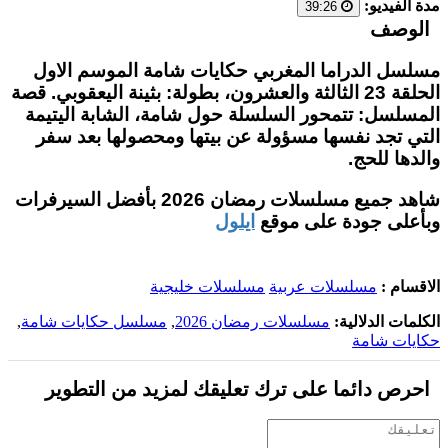
مدة الفيديو:
39:26
الوصف
مسلسل الدراما المغربي حكايات شامة الموسم الاول
الحلقة 23 الثالثة والعشرون، بطولة: بثينة اليعقوبي. قصة
المسلسل: تتمحور السلسلة حول شامة، الشابة اليتيمة
التي تجد نفسها مسؤولة عن بيتها ومحصولها بعد سفر
والدها للحج.
شاهد جميع مسلسلات رمضان 2026 بأفضل السيرفرات
وبأعلى جودة على موقع
ايلول
الاقسام :
مسلسلات عربية
مسلسلات خليجية
الكلمات الدلالية:
مسلسلات رمضان 2026
,
مسلسل حكايات شامة
,
حكايات شامة
احرص دائما على ترك تعليقك لمزيد من التطوير