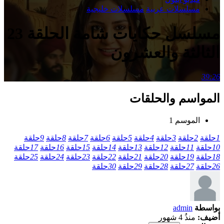
مسلسلات عربية
مسلسلات خليجية
مسلسل حكايات شامة الحلقة 23
الثالثة والعشرون
39:26
المواسم والحلقات
الموسم 1
1
حلقة
2
حلقة
3
حلقة
4
حلقة
5
حلقة
6
حلقة
7
حلقة
8
حلقة
9
حلقة
10
حلقة
11
حلقة
12
حلقة
13
حلقة
14
حلقة
15
حلقة
16
حلقة
17
حلقة
18
حلقة
19
حلقة
20
حلقة
21
حلقة
22
حلقة
23
حلقة
24
حلقة
25
حلقة
26
حلقة
27
حلقة
28
حلقة
29
حلقة
30
حلقة
بواسطة
admin
أضيف:
منذُ 4 شهور