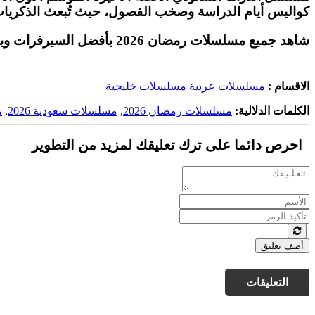
كواليس أيام الدراسة وصخب الفصول، حيث تُبعث الذكريات 
شاهد جميع مسلسلات رمضان 2026 بأفضل السيرفرات وبأعلى جودة على موقع
الاقسام :
مسلسلات عربية
مسلسلات خليجية
الكلمات الدلالية:
مسلسلات رمضان 2026
,
مسلسلات سعودية 2026
,
م
احرص دائما على ترك تعليقك لمزيد من التطوير
أضف تعليق
التعليقات