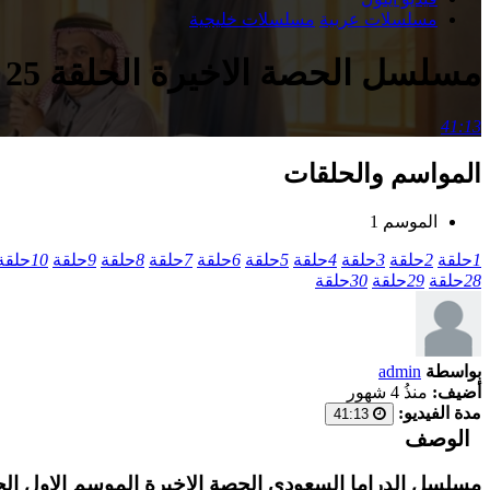
مسلسلات عربية
مسلسلات خليجية
مسلسل الحصة الاخيرة الحلقة 25 الخامسة والعشرون
41:13
المواسم والحلقات
الموسم 1
1
حلقة
2
حلقة
3
حلقة
4
حلقة
5
حلقة
6
حلقة
7
حلقة
8
حلقة
9
حلقة
10
حلقة
28
حلقة
29
حلقة
30
حلقة
بواسطة
admin
أضيف:
منذُ 4 شهور
مدة الفيديو:
41:13
الوصف