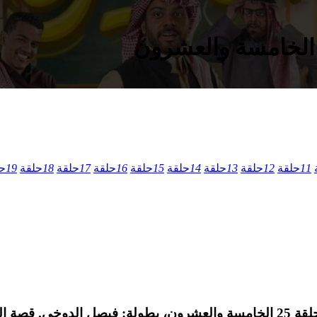
11
حلقة
12
حلقة
13
حلقة
14
حلقة
15
حلقة
16
حلقة
17
حلقة
18
حلقة
19
ح
مسلسل الدراما السعودي الحصة الاخيرة الموسم الاول الحلقة 25 الخامسة والعشرو