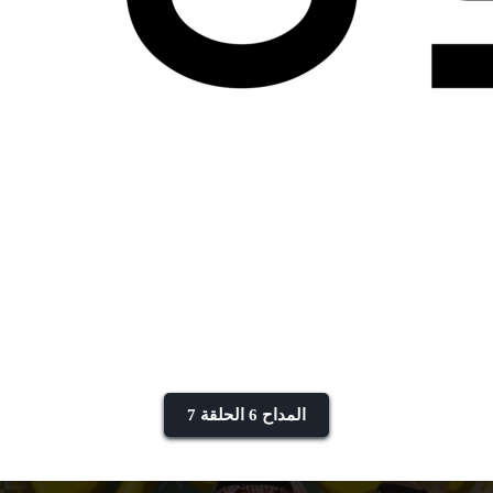
المداح 6 الحلقة 7