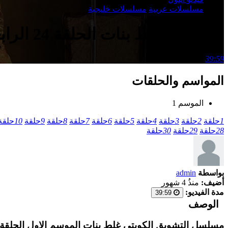
مسلسلات عربية
مسلسلات خليجية
مسلسل غلط بنات الحلقة 24 الرابعة والعشرون
39:59
المواسم والحلقات
الموسم 1
1
حلقة
2
حلقة
3
حلقة
4
حلقة
5
حلقة
6
حلقة
7
حلقة
8
حلقة
9
حلقة
10
حلقة
28
حلقة
29
حلقة
30
حلقة
بواسطة
admin
أضيف:
منذُ 4 شهور
مدة الفيديو:
39:59
الوصف