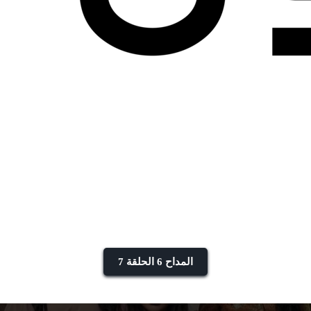
المداح 6 الحلقة 7