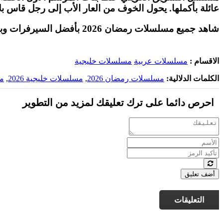
عائلة بأكملها. يحول الخوف من العار الأب إلى رجل قاس بلا
شاهد جميع مسلسلات رمضان 2026 بأفضل السيرفرات وبأعلى جودة على موقع
الاقسام :
مسلسلات عربية
مسلسلات خليجية
الكلمات الدلالية:
مسلسلات رمضان 2026
,
مسلسلات خليجية 2026
,
م
احرص دائما على ترك تعليقك لمزيد من التطوير
أضف تعليق
التعليقات