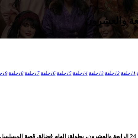
11
حلقة
12
حلقة
13
حلقة
14
حلقة
15
حلقة
16
حلقة
17
حلقة
18
حلقة
19
ح
مسلسل التشويق الكويتي غلط بنات الموسم الاول الحلقة 24 الرابعة والعشرون، بطولة