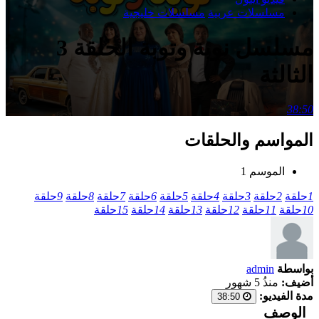
مسلسلات عربية
مسلسلات خليجية
مسلسل نوبة وتوبة الحلقة 3
الثالثة
38:50
المواسم والحلقات
الموسم 1
1
حلقة
2
حلقة
3
حلقة
4
حلقة
5
حلقة
6
حلقة
7
حلقة
8
حلقة
9
حلقة
10
حلقة
11
حلقة
12
حلقة
13
حلقة
14
حلقة
15
حلقة
بواسطة
admin
أضيف:
منذُ 5 شهور
مدة الفيديو:
38:50
الوصف