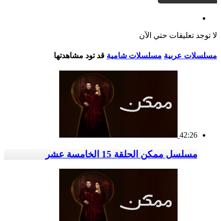
لا توجد تعليقات حتي الآن
مسلسلات عربية
مسلسلات شامية
قد تود مشاهدتها
42:26
مسلسل ممكن الحلقة 15 الخامسة عشر