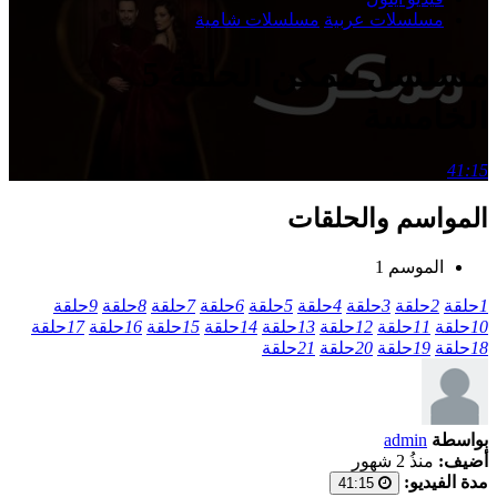
مسلسلات عربية
مسلسلات شامية
مسلسل ممكن الحلقة 5
الخامسة
41:15
المواسم والحلقات
الموسم 1
1
حلقة
2
حلقة
3
حلقة
4
حلقة
5
حلقة
6
حلقة
7
حلقة
8
حلقة
9
حلقة
10
حلقة
11
حلقة
12
حلقة
13
حلقة
14
حلقة
15
حلقة
16
حلقة
17
حلقة
18
حلقة
19
حلقة
20
حلقة
21
حلقة
بواسطة
admin
أضيف:
منذُ 2 شهور
مدة الفيديو:
41:15