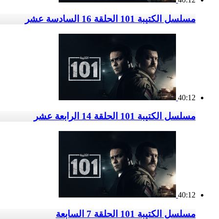
مسلسل الكتيبة 101 الحلقة 16 السادسة عشر
40:12
مسلسل الكتيبة 101 الحلقة 14 الرابعة عشر
40:12
مسلسل الكتيبة 101 الحلقة 7 السابعة