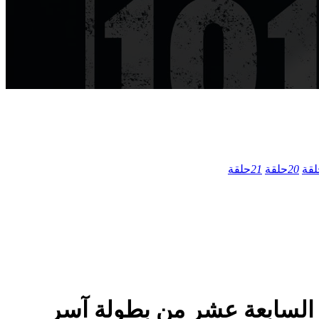
لقة
20
حلقة
21
حلقة
سلسل الدراما والاثارة المصري الكتيبة 101 الموسم الاول الحلقة 17 السابعة عشر من بطولة آسر