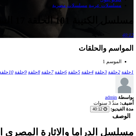
مسلسلات عربية
مسلسلات مصرية
مسلسل الكتيبة 101 الحلقة 17 السابعة عشر
40:12
المواسم والحلقات
الموسم 1
1
حلقة
2
حلقة
3
حلقة
4
حلقة
5
حلقة
6
حلقة
7
حلقة
8
حلقة
9
حلقة
10
حلقة
بواسطة
admin
أضيف:
منذُ 3 سنوات
مدة الفيديو:
40:12
الوصف