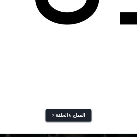
المداح 6 الحلقة 7