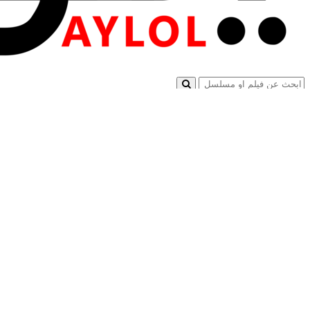
تسجيل الدخول
×
اغلاق
تسجيل الدخول
اسم المستخدم أو البريد الإلكتروني
كلمة المرور
تسجيل دخول
نسيت كلمة السر؟
فيديو ايلول