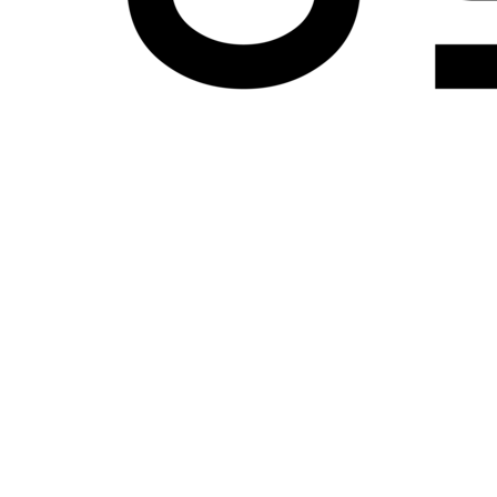
المداح 6 الحلقة 7